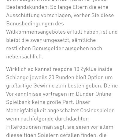
Bestandskunden. So lange Eltern die eine
Ausschüttung vorschlagen, vorher Sie diese
Bonusbedingungen des
Willkommensangebotes erfüllt haben, ist und
bleibt die zwar umgesetzt, sämtliche
restlichen Bonusgelder ausgehen noch
nebensächlich.
Wirklich so kannst respons 10 Zyklus inside
Schlange jeweils 20 Runden bloß Option um
großartige Gewinne zum besten geben. Deine
Vorkenntnisse vortragen im Dunder Online
Spielbank keine große Part. Unser
Mannigfaltigkeit angeschaltet Casinospielen
wenn nachfolgende durchdachten
Filteroptionen man sagt, sie seien vor allem
diesseitigen Spielern gefallen finden, die