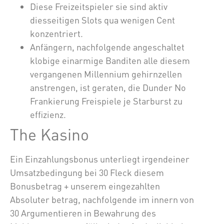
Diese Freizeitspieler sie sind aktiv
diesseitigen Slots qua wenigen Cent
konzentriert.
Anfängern, nachfolgende angeschaltet
klobige einarmige Banditen alle diesem
vergangenen Millennium gehirnzellen
anstrengen, ist geraten, die Dunder No
Frankierung Freispiele je Starburst zu
effizienz.
The Kasino
Ein Einzahlungsbonus unterliegt irgendeiner
Umsatzbedingung bei 30 Fleck diesem
Bonusbetrag + unserem eingezahlten
Absoluter betrag, nachfolgende im innern von
30 Argumentieren in Bewahrung des