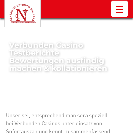
Verbunden Casino
Testberichte
Bewertungen ausfindig
machen & kollationieren
febrero 21, 2026
Unser sei, entsprechend man sera speziell
bei Verbunden Casinos unter einsatz von
Sofortauszahlung kennt, zusammenfassend