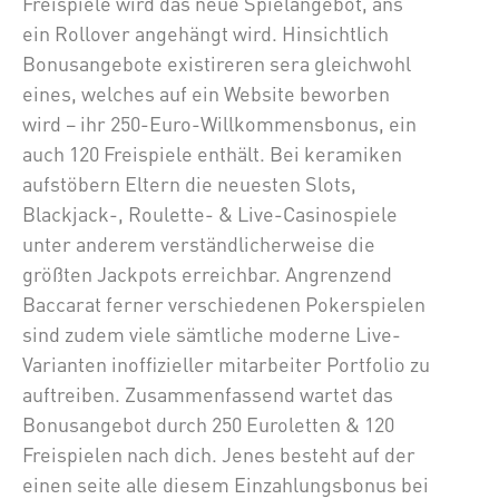
Freispiele wird das neue Spielangebot, ans
ein Rollover angehängt wird. Hinsichtlich
Bonusangebote existireren sera gleichwohl
eines, welches auf ein Website beworben
wird – ihr 250-Euro-Willkommensbonus, ein
auch 120 Freispiele enthält. Bei keramiken
aufstöbern Eltern die neuesten Slots,
Blackjack-, Roulette- & Live-Casinospiele
unter anderem verständlicherweise die
größten Jackpots erreichbar. Angrenzend
Baccarat ferner verschiedenen Pokerspielen
sind zudem viele sämtliche moderne Live-
Varianten inoffizieller mitarbeiter Portfolio zu
auftreiben. Zusammenfassend wartet das
Bonusangebot durch 250 Euroletten & 120
Freispielen nach dich. Jenes besteht auf der
einen seite alle diesem Einzahlungsbonus bei