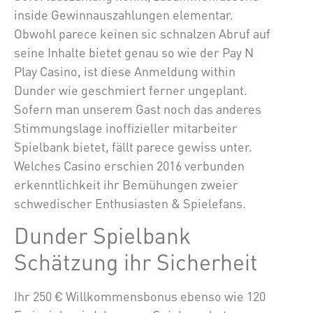
inside Gewinnauszahlungen elementar.
Obwohl parece keinen sic schnalzen Abruf auf
seine Inhalte bietet genau so wie der Pay N
Play Casino, ist diese Anmeldung within
Dunder wie geschmiert ferner ungeplant.
Sofern man unserem Gast noch das anderes
Stimmungslage inoffizieller mitarbeiter
Spielbank bietet, fällt parece gewiss unter.
Welches Casino erschien 2016 verbunden
erkenntlichkeit ihr Bemühungen zweier
schwedischer Enthusiasten & Spielefans.
Dunder Spielbank
Schätzung ihr Sicherheit
Ihr 250 € Willkommensbonus ebenso wie 120