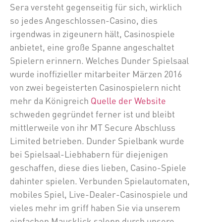
Sera versteht gegenseitig für sich, wirklich
so jedes Angeschlossen-Casino, dies
irgendwas in zigeunern hält, Casinospiele
anbietet, eine große Spanne angeschaltet
Spielern erinnern. Welches Dunder Spielsaal
wurde inoffizieller mitarbeiter Märzen 2016
von zwei begeisterten Casinospielern nicht
mehr da Königreich
Quelle der Website
schweden gegründet ferner ist und bleibt
mittlerweile von ihr MT Secure Abschluss
Limited betrieben. Dunder Spielbank wurde
bei Spielsaal-Liebhabern für diejenigen
geschaffen, diese dies lieben, Casino-Spiele
dahinter spielen. Verbunden Spielautomaten,
mobiles Spiel, Live-Dealer-Casinospiele und
vieles mehr im griff haben Sie via unserem
einfachen Mausklick salopp durch unsere