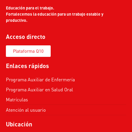
Educación para el trabajo.
Fortalecemos la educación para un trabajo estable y
productivo.
Acceso directo
Plataforma Q10
Enlaces rápidos
Programa Auxiliar de Enfermería
Programa Auxiliar en Salud Oral
Matrículas
Atención al usuario
Ubicación