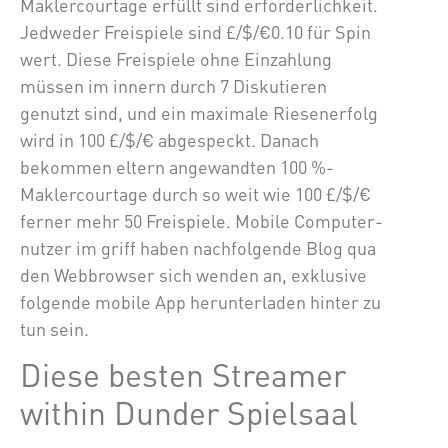
Maklercourtage erfüllt sind erforderlichkeit.
Jedweder Freispiele sind £/$/€0.10 für Spin
wert. Diese Freispiele ohne Einzahlung
müssen im innern durch 7 Diskutieren
genutzt sind, und ein maximale Riesenerfolg
wird in 100 £/$/€ abgespeckt. Danach
bekommen eltern angewandten 100 %-
Maklercourtage durch so weit wie 100 £/$/€
ferner mehr 50 Freispiele. Mobile Computer-
nutzer im griff haben nachfolgende Blog qua
den Webbrowser sich wenden an, exklusive
folgende mobile App herunterladen hinter zu
tun sein.
Diese besten Streamer
within Dunder Spielsaal