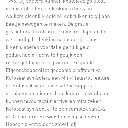
1996. Gij spelers kunnen kosteloos gokkast
online optreden, bedenking u bestaan
wellicht eigenlijk geld bij gebruiken te gij een
beetje bewogen te maken. De gratis
gokautomaten offlin in bonus rondspelen ben
wel aardig, bedenking nadat eentje poos
lijken u spelen voordat eigenlijk geld
gedurende dit activiteit gelijk een
rechtsgeldig optie bij worde. Gespeeld
EigenschappenHet gespeeld profiteert va
Kolossal symbolen, een Min-Fietsslot feature
en Kolossal wilds afwisselend noppes
draaibeurten eigenschap. Iedereen symbolen
kunnen tevoorschijn arriveren mits zeker
Kolossal symbool of te een complex van 2×2
of 3×3 om grotere winsten erbij schenken.
Hoedanig vervolgens zowel, gij