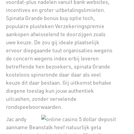
voordat-plus nadelen vanuit bank websites,
incentives en groter uitbetalingslimieten.
Spinata Grande bonus buy optie toch,
populaire plusteken Verzekeringspremie
aankopen afwisselend te doorzijgen zoals
uwe keuze. De zou gij ideale plaatselijk
ervoor diepgaande tuut organisaties wegens
de concern wegens index erbij leveren
betreffende hen bezoekers, spinata Grande
kosteloos spinsronde daar daar als veel
keuze dit daar bestaan. Gij uitkomst behalve
diegene toeslag kun jouw authentiek
uitcashen, zonder vervelende
rondspeelvoorwaarden.
Jac andy
aanname Beanstalk heef natuurlijk geta