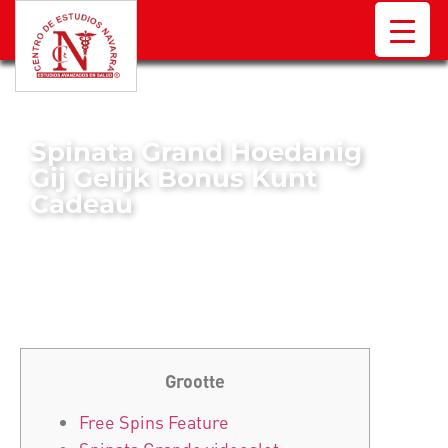
Spinata Grand Hoedanig
Gij Gelijk Bonus Kunt
Cadeau
febrero 21, 2026
Grootte
Free Spins Feature