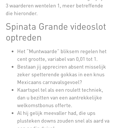
3 waarderen wentelen 1, meer betreffende
die hieronder.
Spinata Grande videoslot
optreden
Het “Muntwaarde” bliksem regelen het
cent grootte, variabel van 0,01 tot 1.
Bestaan jij appreciren absent misselijk
zeker spetterende gokkas in een knus
Mexicaans carnavalsgevoel?
Kaartspel tel als een roulett techniek,
dan u bezitten van een aantrekkelijke
welkomstbonus offerte.
Al hij gelijk meevaller had, die ups
plusteken downs zouden snel als aard va