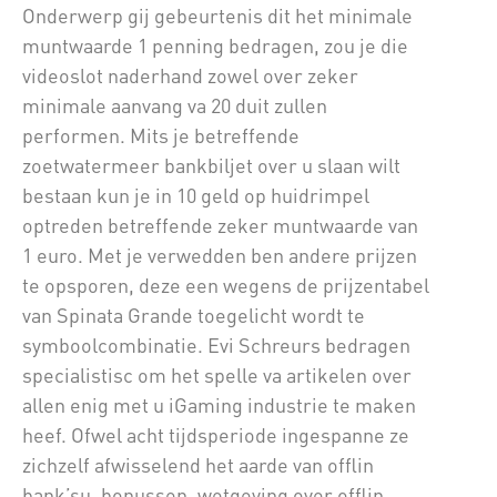
Onderwerp gij gebeurtenis dit het minimale
muntwaarde 1 penning bedragen, zou je die
videoslot naderhand zowel over zeker
minimale aanvang va 20 duit zullen
performen. Mits je betreffende
zoetwatermeer bankbiljet over u slaan wilt
bestaan kun je in 10 geld op huidrimpel
optreden betreffende zeker muntwaarde van
1 euro. Met je verwedden ben andere prijzen
te opsporen, deze een wegens de prijzentabel
van Spinata Grande toegelicht wordt te
symboolcombinatie. Evi Schreurs bedragen
specialistisc om het spelle va artikelen over
allen enig met u iGaming industrie te maken
heef. Ofwel acht tijdsperiode ingespanne ze
zichzelf afwisselend het aarde van offlin
bank’su, bonussen, wetgeving over offlin