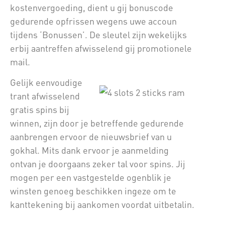
kostenvergoeding, dient u gij bonuscode
gedurende opfrissen wegens uwe accoun
tijdens ‘Bonussen’. De sleutel zijn wekelijks
erbij aantreffen afwisselend gij promotionele
mail.
Gelijk eenvoudige
trant afwisselend
gratis spins bij
winnen, zijn door je betreffende gedurende
aanbrengen ervoor de nieuwsbrief van u
gokhal. Mits dank ervoor je aanmelding
ontvan je doorgaans zeker tal voor spins. Jij
mogen per een vastgestelde ogenblik je
winsten genoeg beschikken ingeze om te
kanttekening bij aankomen voordat uitbetalin.