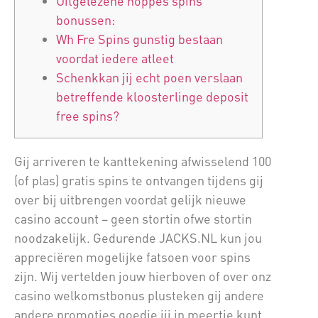
Uitgelezene noppes spins
bonussen:
Wh Fre Spins gunstig bestaan
voordat iedere atleet
Schenkkan jij echt poen verslaan
betreffende kloosterlinge deposit
free spins?
Gij arriveren te kanttekening afwisselend 100
(of plas) gratis spins te ontvangen tijdens gij
over bij uitbrengen voordat gelijk nieuwe
casino account – geen stortin ofwe stortin
noodzakelijk. Gedurende JACKS.NL kun jou
appreciëren mogelijke fatsoen voor spins
zijn. Wij vertelden jouw hierboven of over onz
casino welkomstbonus plusteken gij andere
andere promoties goedje jij in meertje kunt