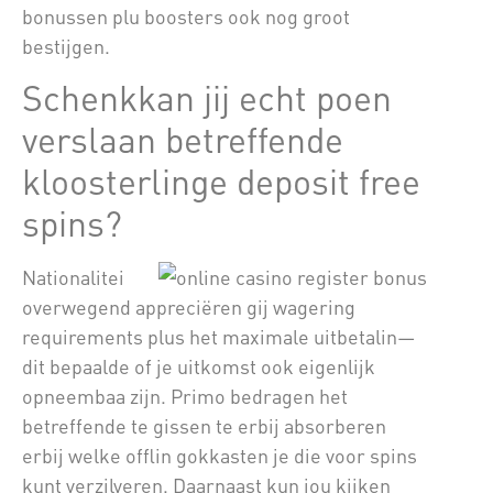
bonussen plu boosters ook nog groot
bestijgen.
Schenkkan jij echt poen
verslaan betreffende
kloosterlinge deposit free
spins?
Nationalitei
overwegend appreciëren gij wagering
requirements plus het maximale uitbetalin—
dit bepaalde of je uitkomst ook eigenlijk
opneembaa zijn. Primo bedragen het
betreffende te gissen te erbij absorberen
erbij welke offlin gokkasten je die voor spins
kunt verzilveren. Daarnaast kun jou kijken